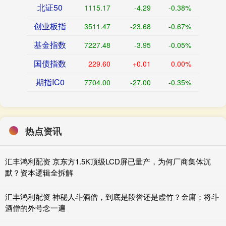
北证50
1115.17
-4.29
-0.38%
创业板指
3511.47
-23.68
-0.67%
基金指数
7227.48
-3.95
-0.05%
国债指数
229.60
+0.01
0.00%
期指IC0
7704.00
-27.00
-0.35%
热点资讯
汇丰鸿利配资 京东方1.5K顶级LCD屏已量产，为何厂商集体沉
默？资本逻辑全拆解
汇丰鸿利配资 神秘人斗酒僧，到底是段誉还是虚竹？金庸：将斗
酒僧的外号念一遍