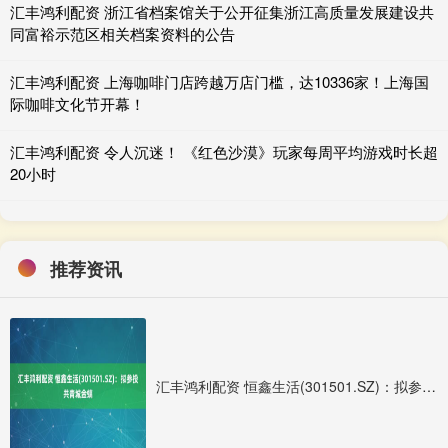
汇丰鸿利配资 浙江省档案馆关于公开征集浙江高质量发展建设共
同富裕示范区相关档案资料的公告
汇丰鸿利配资 上海咖啡门店跨越万店门槛，达10336家！上海国
际咖啡文化节开幕！
汇丰鸿利配资 令人沉迷！ 《红色沙漠》玩家每周平均游戏时长超
20小时
推荐资讯
汇丰鸿利配资 恒鑫生活(301501.SZ)：拟参投共青城金螭