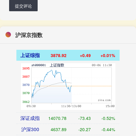
提交评论
沪深京指数
上证综指
3878.92
+0.49
+0.01%
深证成指
14070.78
-73.43
-0.52%
沪深300
4637.89
-20.27
-0.44%