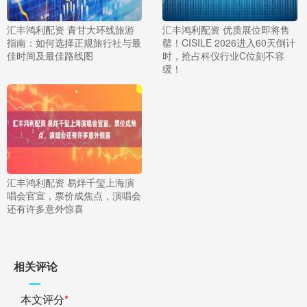
汇丰鸿利配资 青甘大环线旅游
汇丰鸿利配资 优质展位即将售
指南：如何选择正规旅行社与最
罄！CISILE 2026进入60天倒计
佳时间及最佳路线图
时，抢占科仪行业C位刻不容
缓！
汇丰鸿利配资 易烊千玺上海演
唱会官宣，票价成焦点，演唱会
还有许多意外惊喜
相关评论
本文评分
*