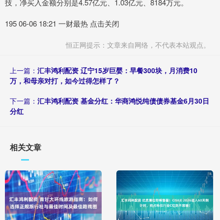
技，净买入金额分别是4.57亿元、1.03亿元、8184万元。
195 06-06 18:21 一财最热 点击关闭
恒正网提示：文章来自网络，不代表本站观点。
上一篇：
汇丰鸿利配资 辽宁15岁巨婴：早餐300块，月消费10
万，和母亲对打，如今过得怎样了？
下一篇：
汇丰鸿利配资 基金分红：华商鸿悦纯债债券基金6月30日
分红
相关文章