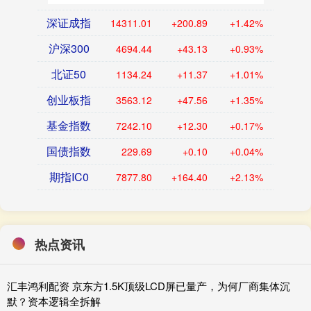
深证成指
14311.01
+200.89
+1.42%
沪深300
4694.44
+43.13
+0.93%
北证50
1134.24
+11.37
+1.01%
创业板指
3563.12
+47.56
+1.35%
基金指数
7242.10
+12.30
+0.17%
国债指数
229.69
+0.10
+0.04%
期指IC0
7877.80
+164.40
+2.13%
热点资讯
汇丰鸿利配资 京东方1.5K顶级LCD屏已量产，为何厂商集体沉
默？资本逻辑全拆解