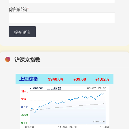
你的邮箱
*
提交评论
沪深京指数
上证综指
3940.04
+39.68
+1.02%