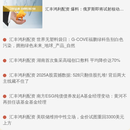
汇丰鸿利配资 爆料：俄罗斯即将试射核动力导弹
​汇丰鸿利配资 世界无塑料袋日：G-COVE福鹏绿科告别白色
污染，拥抱绿色未来_地球_产品_自然
​汇丰鸿利配资 湖南首次集采高端创口敷料 平均降价达70%
​汇丰鸿利配资 2025A股震撼数据: 528只翻倍股扎堆! 背后两大
主线藏不住了
​汇丰鸿利配资 南方ESG纯债债券发起A基金经理变动：黄河不
再担任该基金基金经理
​汇丰鸿利配资 美联储维持中性立场，金价试图重回3300美元
上方