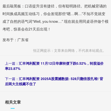
最后敲黑板：口语提升没有捷径，但有聪明路径。把机械背诵的
时间换成高频互动练习，你会发现那些“嗯…啊…”不知不觉就变
成了自然的语气词“Well, you know…” 现在就去用同桌语伴做个模
考吧，惊喜会在21天后出现！
发布于：广东省
恒正网提示：文章来自网络，不代表本站观点。
上一篇：
汇丰鸿利配资 11月12日华康转债下跌0.52%，转股溢价
率23.87%
下一篇：
汇丰鸿利配资 2025A股震撼数据: 528只翻倍股扎堆! 背
后两大主线藏不住了
相关文章