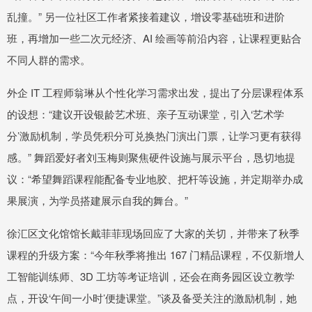
乱撞。” 另一位社区工作者紧接着建议，增设零基础班和进阶
班，再增加一些二次元经济、AI 绘画等前沿内容，让课程更贴合
不同人群的需求。
外企 IT 工程师翁琳从个性化学习需求出发，提出了分层课程体系
的设想：“建议开设银龄艺术班、亲子互动课堂，引入‘艺术学
分’激励机制，学员凭积分可兑换热门演出门票，让学习更有获得
感。” 舞蹈爱好者刘玉梅则聚焦硬件设施与展示平台，恳切地提
议：“希望舞蹈课程能配备专业地胶、把杆等设施，并定期举办成
果展演，为学员搭建展示自我的舞台。”
徐汇区文化馆馆长戴菲菲现场回应了大家的关切，并带来了秋季
课程的升级方案：“今年秋季将推出 167 门精品课程，不仅新增人
工智能训练师、3D 工坊等考证培训，还会在商务园区设立教学
点，开设‘午间一小时’便捷课堂。”谈及备受关注的激励机制，她