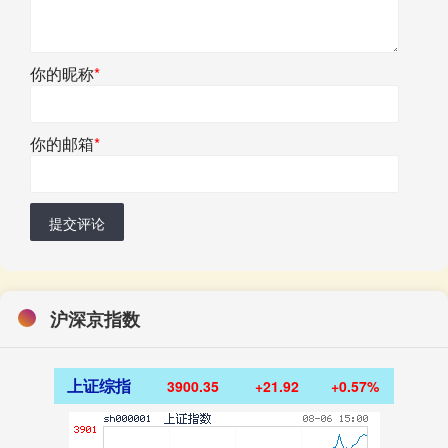
你的昵称
*
你的邮箱
*
提交评论
沪深京指数
上证综指
3900.35
+21.92
+0.57%