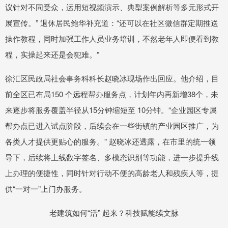
议针对不同受众，运用短视频演示、典型案例解析等多元形式开
展宣传。” 退休居民鲍华补充道：“还可以在社区微信群定期推送
操作教程，同时加强工作人员业务培训，不然老年人即便看到教
程，实操起来还是会犯难。”
徐汇区民政局社会事务科科长赵晓冰现场作出回应。他介绍，目
前全区已布局150 个远程帮办服务点，计划年内再新增38个，未
来逐步将服务覆盖半径从15分钟缩短至 10分钟。“企业园区专属
帮办点已进入试点阶段，后续会在一些街镇的产业园区推广，为
各类人才提供更贴心的服务。” 赵晓冰还透露，在市里的统一领
导下，后续将上线数字签名、多模态识别等功能，进一步提升线
上办理的便捷性，同时针对行动不便的高龄老人和残疾人等，提
供“一对一”上门办服务。
老建筑如何“活” 起来？科技赋能续文脉