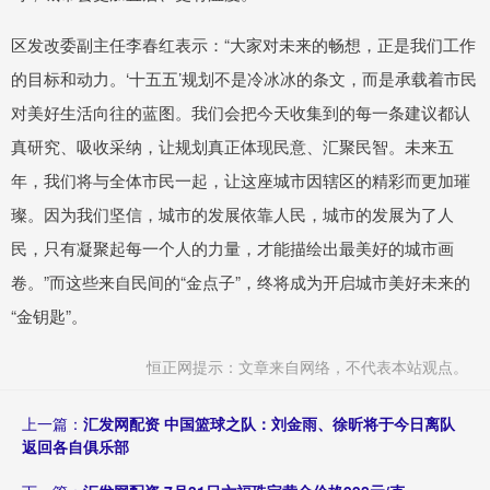
区发改委副主任李春红表示：“大家对未来的畅想，正是我们工作
的目标和动力。‘十五五’规划不是冷冰冰的条文，而是承载着市民
对美好生活向往的蓝图。我们会把今天收集到的每一条建议都认
真研究、吸收采纳，让规划真正体现民意、汇聚民智。未来五
年，我们将与全体市民一起，让这座城市因辖区的精彩而更加璀
璨。因为我们坚信，城市的发展依靠人民，城市的发展为了人
民，只有凝聚起每一个人的力量，才能描绘出最美好的城市画
卷。”而这些来自民间的“金点子”，终将成为开启城市美好未来的
“金钥匙”。
恒正网提示：文章来自网络，不代表本站观点。
上一篇：
汇发网配资 中国篮球之队：刘金雨、徐昕将于今日离队
返回各自俱乐部