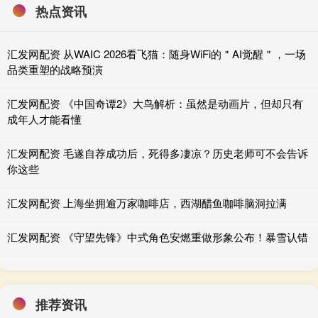
热点资讯
汇发网配资 从WAIC 2026看飞猫：随身WiFi的＂AI觉醒＂，一场
品类重塑的战略预演
汇发网配资 《中国奇谭2》大鸟解析：虽然是动画片，但却只有
成年人才能看懂
汇发网配资 毛遂自荐成功后，死得多凄凉？历史老师可不会告诉
你这些
汇发网配资 上海坐拥逾万家咖啡店，西湖醋鱼咖啡脑洞拉满
汇发网配资 《守望先锋》中式角色安燃重做形象公布！暴雪认错
推荐资讯