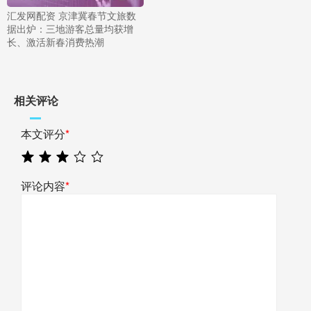
汇发网配资 京津冀春节文旅数
据出炉：三地游客总量均获增
长、激活新春消费热潮
相关评论
本文评分
*
评论内容
*