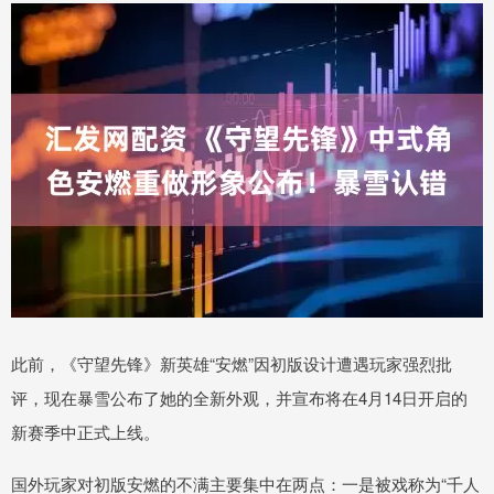
此前，《守望先锋》新英雄“安燃”因初版设计遭遇玩家强烈批
评，现在暴雪公布了她的全新外观，并宣布将在4月14日开启的
新赛季中正式上线。
国外玩家对初版安燃的不满主要集中在两点：一是被戏称为“千人