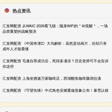
热点资讯
汇发网配资 从WAIC 2026看飞猫：随身WiFi的＂AI觉醒＂，一场
品类重塑的战略预演
汇发网配资 《中国奇谭2》大鸟解析：虽然是动画片，但却只有
成年人才能看懂
汇发网配资 毛遂自荐成功后，死得多凄凉？历史老师可不会告诉
你这些
汇发网配资 上海坐拥逾万家咖啡店，西湖醋鱼咖啡脑洞拉满
汇发网配资 《守望先锋》中式角色安燃重做形象公布！暴雪认错