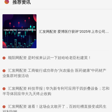
推荐资讯
汇发网配资 爱博医疗获评“2025年上市公司内部控制优秀实践案例”
​顺阳网配资 是时候来认识一下娃哈哈老臣杜建英！
​汇发网配资 工商银行成功举办“兴农撮合 医药健康”中药材产
业集群对接活动
​汇发网配资 科技早报 | 华为新专利可应用于四折叠设备；芯和
半导体回应华大九天终止收购
​汇发网配资 速看！这场会太敢开了，百姓吐槽直接变成民生
福利到账