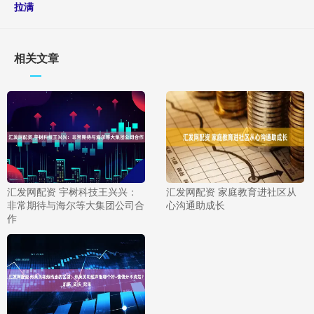
拉满
相关文章
汇发网配资 宇树科技王兴兴：
汇发网配资 家庭教育进社区从
非常期待与海尔等大集团公司合
心沟通助成长
作