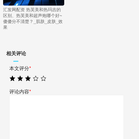
汇发网配资 热芙美和热玛吉的
区别、热芙美和超声炮哪个好~
傻傻分不清楚？_肌肤_皮肤_效
果
相关评论
本文评分
*
评论内容
*