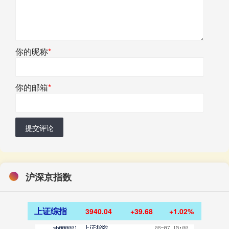
你的昵称
*
你的邮箱
*
提交评论
沪深京指数
上证综指
3940.04
+39.68
+1.02%