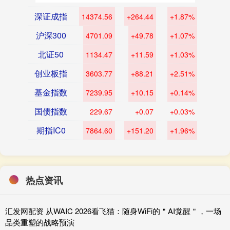
深证成指
14374.56
+264.44
+1.87%
沪深300
4701.09
+49.78
+1.07%
北证50
1134.47
+11.59
+1.03%
创业板指
3603.77
+88.21
+2.51%
基金指数
7239.95
+10.15
+0.14%
国债指数
229.67
+0.07
+0.03%
期指IC0
7864.60
+151.20
+1.96%
热点资讯
汇发网配资 从WAIC 2026看飞猫：随身WiFi的＂AI觉醒＂，一场
品类重塑的战略预演