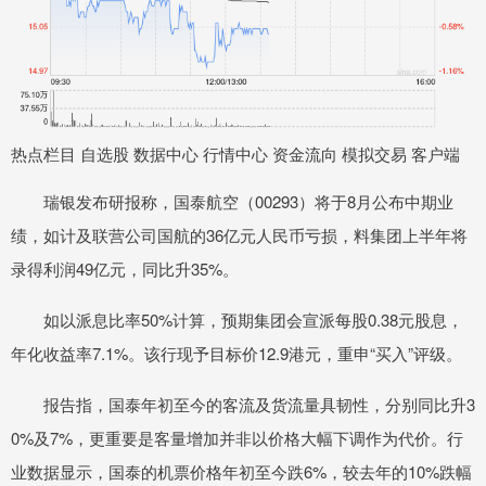
热点栏目 自选股 数据中心 行情中心 资金流向 模拟交易 客户端
瑞银发布研报称，国泰航空（00293）将于8月公布中期业
绩，如计及联营公司国航的36亿元人民币亏损，料集团上半年将
录得利润49亿元，同比升35%。
如以派息比率50%计算，预期集团会宣派每股0.38元股息，
年化收益率7.1%。该行现予目标价12.9港元，重申“买入”评级。
报告指，国泰年初至今的客流及货流量具韧性，分别同比升3
0%及7%，更重要是客量增加并非以价格大幅下调作为代价。行
业数据显示，国泰的机票价格年初至今跌6%，较去年的10%跌幅