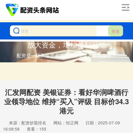
搜索
放大资金，增加盈利可能
配资是一种为投资者提供杠杆资金的金融服务！
汇发网配资 美银证券：看好华润啤酒行
业领导地位 维持“买入”评级 目标价34.3
港元
来源：配资炒股排名
网站：恒正网
日期：2025-07-09
16:08:58
查看：155