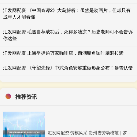
汇发网配资 《中国奇谭2》大鸟解析：虽然是动画片，但却只有
成年人才能看懂
汇发网配资 毛遂自荐成功后，死得多凄凉？历史老师可不会告诉
你这些
汇发网配资 上海坐拥逾万家咖啡店，西湖醋鱼咖啡脑洞拉满
汇发网配资 《守望先锋》中式角色安燃重做形象公布！暴雪认错
推荐资讯
汇发网配资 劳模风采·贵州省劳动模范｜罗绍江：让小叶子变成百姓致富“金叶子”