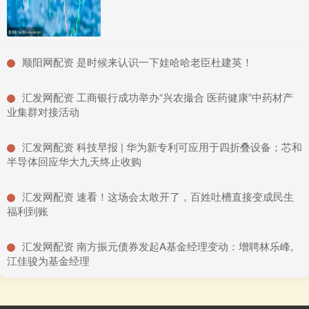
​顺阳网配资 是时候来认识一下娃哈哈老臣杜建英！
​汇发网配资 工商银行成功举办“兴农撮合 医药健康”中药材产
业集群对接活动
​汇发网配资 科技早报 | 华为新专利可应用于四折叠设备；芯和
半导体回应华大九天终止收购
​汇发网配资 速看！这场会太敢开了，百姓吐槽直接变成民生
福利到账
​汇发网配资 南方振元债券发起A基金经理变动：增聘林乐峰,
江佳骏为基金经理