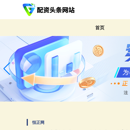
首页
恒正网