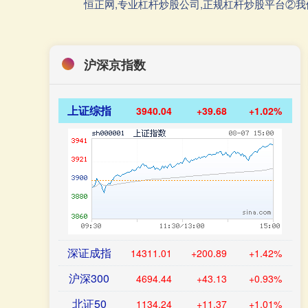
恒正网,专业杠杆炒股公司,正规杠杆炒股平台②
沪深京指数
上证综指
3940.04
+39.68
+1.02%
深证成指
14311.01
+200.89
+1.42%
沪深300
4694.44
+43.13
+0.93%
北证50
1134.24
+11.37
+1.01%