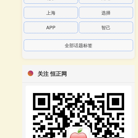
上海
选择
APP
智己
全部话题标签
关注 恒正网