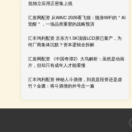
批独立应用正密集上线
汇发网配资 从WAIC 2026看飞猫：随身WiFi的＂AI
觉醒＂，一场品类重塑的战略预演
汇丰鸿利配资 京东方1.5K顶级LCD屏已量产，为
何厂商集体沉默？资本逻辑全拆解
汇发网配资 《中国奇谭2》大鸟解析：虽然是动画
片，但却只有成年人才能看懂
汇丰鸿利配资 神秘人斗酒僧，到底是段誉还是虚
竹？金庸：将斗酒僧的外号念一遍