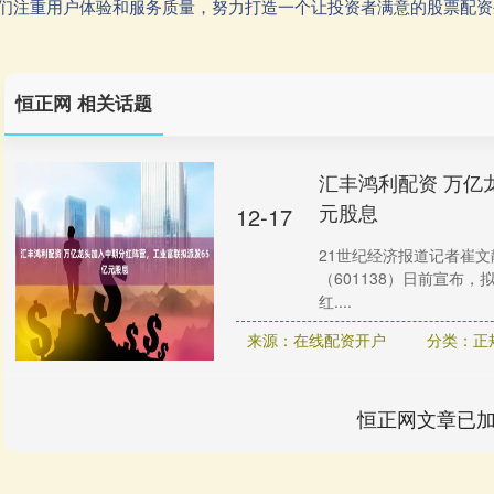
我们注重用户体验和服务质量，努力打造一个让投资者满意的股票配
恒正网 相关话题
汇丰鸿利配资 万亿
元股息
12-17
21世纪经济报道记者崔文
（601138）日前宣布，
红....
来源：在线配资开户
分类：正
恒正网文章已