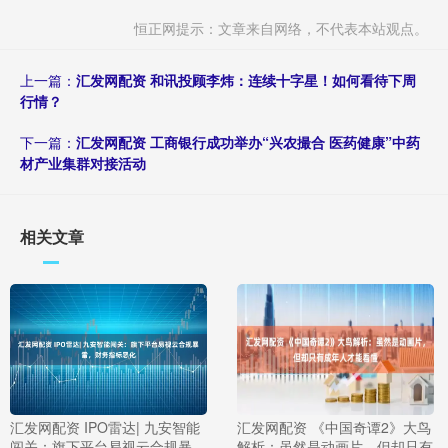
恒正网提示：文章来自网络，不代表本站观点。
上一篇：
汇发网配资 和讯投顾李炜：连续十字星！如何看待下周
行情？
下一篇：
汇发网配资 工商银行成功举办“兴农撮合 医药健康”中药
材产业集群对接活动
相关文章
汇发网配资 IPO雷达| 九安智能
汇发网配资 《中国奇谭2》大鸟
闯关：旗下平台易视云合规暴
解析：虽然是动画片，但却只有