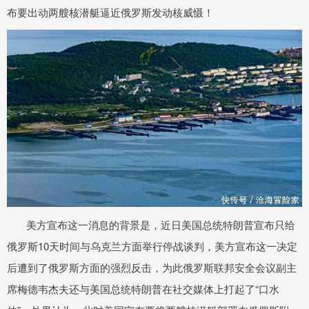
布要出动两艘核潜艇逼近俄罗斯发动核威慑！
美方宣布这一消息的背景是，近日美国总统特朗普宣布只给
俄罗斯10天时间与乌克兰方面举行停战谈判，美方宣布这一决定
后遭到了俄罗斯方面的强烈反击，为此俄罗斯联邦安全会议副主
席梅德韦杰夫还与美国总统特朗普在社交媒体上打起了“口水