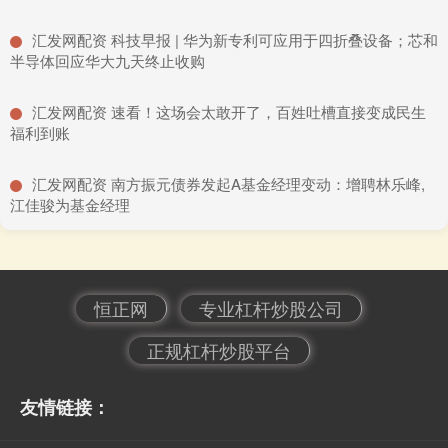
​汇发网配资 科技早报 | 华为新专利可应用于四折叠设备；芯和
半导体回应华大九天终止收购
​汇发网配资 速看！这场会太敢开了，百姓吐槽直接变成民生
福利到账
​汇发网配资 南方振元债券发起A基金经理变动：增聘林乐峰,
江佳骏为基金经理
恒正网
专业杠杆炒股公司
正规杠杆炒股平台
友情链接：