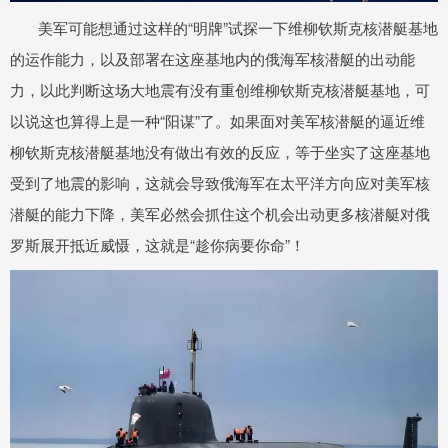
美军可能想通过这样的“明牌”试探一下维柳钦斯克核潜艇基地
的运作能力，以及部署在这座基地内的俄海军核潜艇的出动能
力，以此判断这场大地震有没有重创维柳钦斯克核潜艇基地，可
以说这也算得上是一种“阳谋”了。如果面对美军核潜艇的逼近维
柳钦斯克核潜艇基地没有做出有效的反应，等于坐实了这座基地
受到了地震的影响，这就会导致俄海军在太平洋方向应对美军核
潜艇的能力下降，美军必然会抓住这个机会出动更多核潜艇对俄
罗斯展开抵近威慑，这就是“趁你病要你命”！