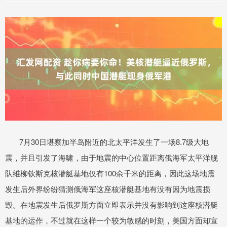
7月30日堪察加半岛附近的北太平洋发生了一场8.7级大地
震，并且引发了海啸，由于地震的中心位置距离俄海军太平洋舰
队维柳钦斯克核潜艇基地仅有100余千米的距离，因此这场地震
发生后外界纷纷猜测俄海军这座核潜艇基地有没有因为地震损
毁。在地震发生后俄罗斯方面立即表示并没有影响到这座核潜艇
基地的运作，不过就在这样一个较为敏感的时刻，美国方面却宣