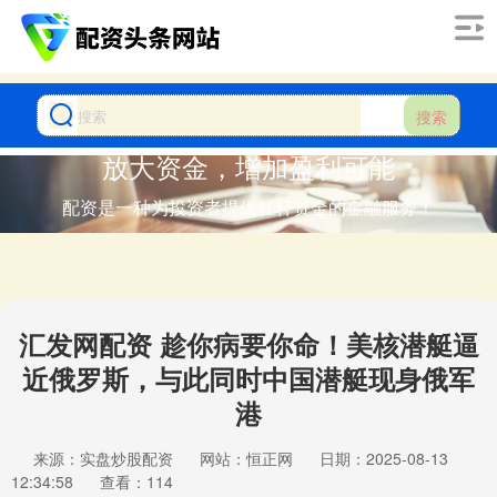
搜索
放大资金，增加盈利可能
配资是一种为投资者提供杠杆资金的金融服务！
汇发网配资 趁你病要你命！美核潜艇逼
近俄罗斯，与此同时中国潜艇现身俄军
港
来源：实盘炒股配资
网站：恒正网
日期：2025-08-13
12:34:58
查看：114