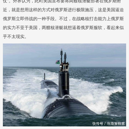
仗”。外界认为，此时美国宣布要将两艘核潜艇部署在俄罗斯附
近，就是想用这样的方式对俄罗斯进行极限施压，这是美国逼迫
俄罗斯立即停战的一种手段。不过，在战略核打击能力上俄罗斯
的实力不亚于美国，两艘核潜艇就想逼着俄罗斯服软，看起来似
乎不太现实。