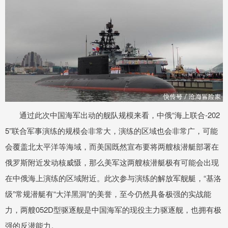
通过此次中国海军出动的舰队规模来看，中俄“海上联合-202
5”联合军事演练的规模会非常大，演练的区域也会非常广，可能
会覆盖北太平洋等海域，而美国既然宣布要将两艘核潜艇部署在
俄罗斯附近发动核威慑，那么美军这两艘核潜艇极有可能会出现
在中俄海上演练的区域附近。此次参与演练的解放军舰艇，“基洛
级”常规潜艇有“大洋黑洞”的美誉，至今仍然具备极强的实战能
力，两艘052D型驱逐舰是中国海军的现役主力驱逐舰，也拥有极
强的反潜能力。