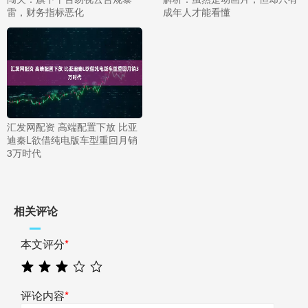
雷，财务指标恶化
成年人才能看懂
汇发网配资 高端配置下放 比亚
迪秦L欲借纯电版车型重回月销
3万时代
相关评论
本文评分
*
评论内容
*