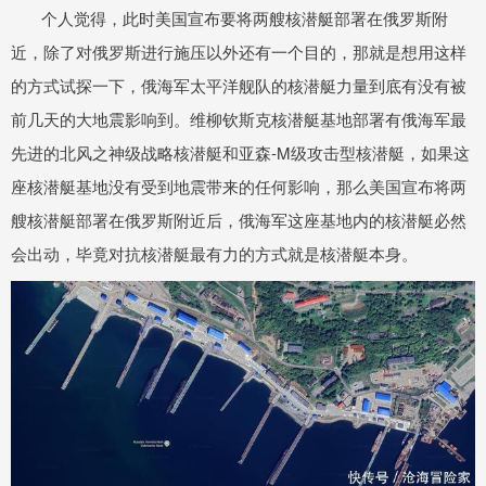
个人觉得，此时美国宣布要将两艘核潜艇部署在俄罗斯附
近，除了对俄罗斯进行施压以外还有一个目的，那就是想用这样
的方式试探一下，俄海军太平洋舰队的核潜艇力量到底有没有被
前几天的大地震影响到。维柳钦斯克核潜艇基地部署有俄海军最
先进的北风之神级战略核潜艇和亚森-M级攻击型核潜艇，如果这
座核潜艇基地没有受到地震带来的任何影响，那么美国宣布将两
艘核潜艇部署在俄罗斯附近后，俄海军这座基地内的核潜艇必然
会出动，毕竟对抗核潜艇最有力的方式就是核潜艇本身。