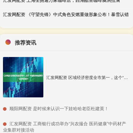
汇发网配资 《守望先锋》中式角色安燃重做形象公布！暴雪认错
推荐资讯
汇发网配资 区域经济密度全市第一，这个“中国最具幸福感城市”是怎样炼成的？
​顺阳网配资 是时候来认识一下娃哈哈老臣杜建英！
​汇发网配资 工商银行成功举办“兴农撮合 医药健康”中药材产
业集群对接活动